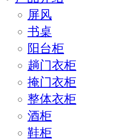
屏风
书桌
阳台柜
趟门衣柜
掩门衣柜
整体衣柜
酒柜
鞋柜