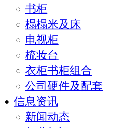
书柜
榻榻米及床
电视柜
梳妆台
衣柜书柜组合
公司硬件及配套
信息资讯
新闻动态