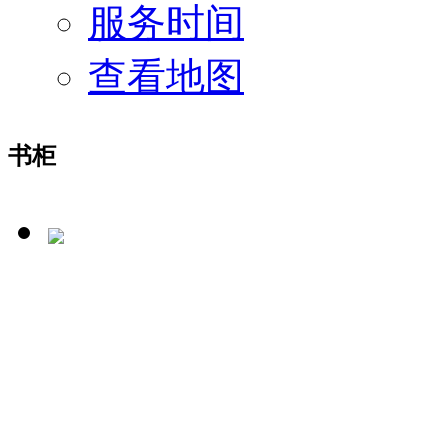
服务时间
查看地图
书柜