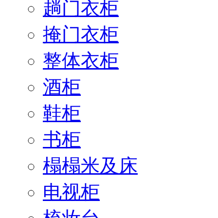
趟门衣柜
掩门衣柜
整体衣柜
酒柜
鞋柜
书柜
榻榻米及床
电视柜