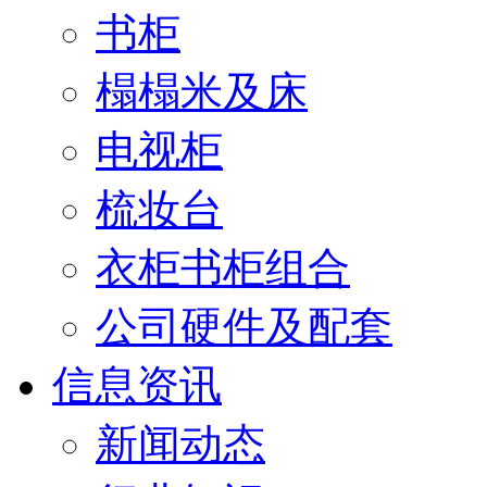
书柜
榻榻米及床
电视柜
梳妆台
衣柜书柜组合
公司硬件及配套
信息资讯
新闻动态