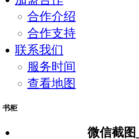
合作介绍
合作支持
联系我们
服务时间
查看地图
书柜
微信截图_2