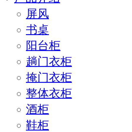
屏风
书桌
阳台柜
趟门衣柜
掩门衣柜
整体衣柜
酒柜
鞋柜